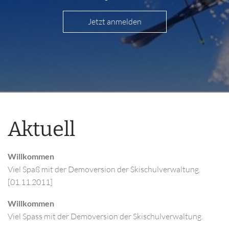
Jetzt anmelden
Aktuell
Willkommen
Viel Spaß mit der Demoversion der Skischulverwaltung.
[01.11.2011]
Willkommen
Viel Spass mit der Demoversion der Skischulverwaltung.